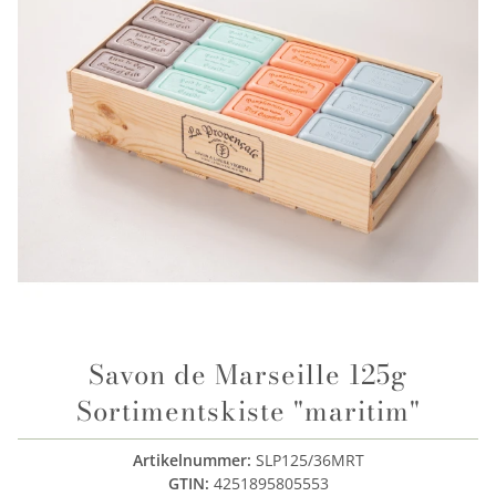
Savon de Marseille 125g
Sortimentskiste "maritim"
Artikelnummer:
SLP125/36MRT
GTIN:
4251895805553