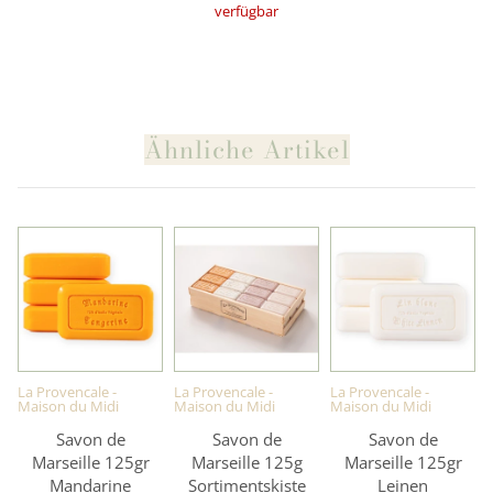
verfügbar
Ähnliche Artikel
La Provencale -
La Provencale -
La Provencale -
Maison du Midi
Maison du Midi
Maison du Midi
Savon de
Savon de
Savon de
Marseille 125gr
Marseille 125g
Marseille 125gr
Mandarine
Sortimentskiste
Leinen