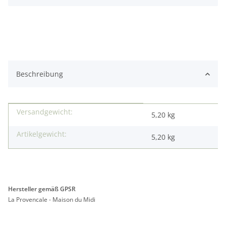
Beschreibung
Versandgewicht:
Produkteigenschaft
Wert
5,20 kg
Artikelgewicht:
5,20
kg
Hersteller gemäß GPSR
La Provencale - Maison du Midi