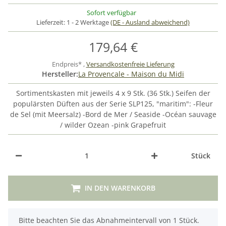
Sofort verfügbar
Lieferzeit:
1 - 2 Werktage
(DE - Ausland abweichend)
179,64 €
Endpreis* ,
Versandkostenfreie Lieferung
Hersteller:
La Provencale - Maison du Midi
Sortimentskasten mit jeweils 4 x 9 Stk. (36 Stk.) Seifen der
populärsten Düften aus der Serie SLP125, "maritim": -Fleur
de Sel (mit Meersalz) -Bord de Mer / Seaside -Océan sauvage
/ wilder Ozean -pink Grapefruit
Stück
IN DEN WARENKORB
x
Bitte beachten Sie das Abnahmeintervall von 1 Stück.