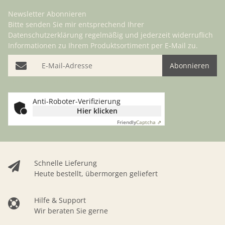
Newsletter Abonnieren
Bitte senden Sie mir entsprechend Ihrer
Datenschutzerklärung
regelmäßig und jederzeit widerruflich
Informationen zu Ihrem Produktsortiment per E-Mail zu.
E-Mail-Adresse
Abonnieren
Bitte bestätigen Sie, dass Sie kein Roboter sind
Anti-Roboter-Verifizierung
Hier klicken
Friendly
Captcha ⇗
Schnelle Lieferung
Heute bestellt, übermorgen geliefert
Hilfe & Support
Wir beraten Sie gerne