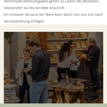
Fehlerhafte Adressangaben gehen zu Lasten des Bestellers.
Überprüfen Sie die korrekte Anschrift.
Ein erneuter Versand der Ware kann daher von uns erst nach
Versandzahlung erfolgen.