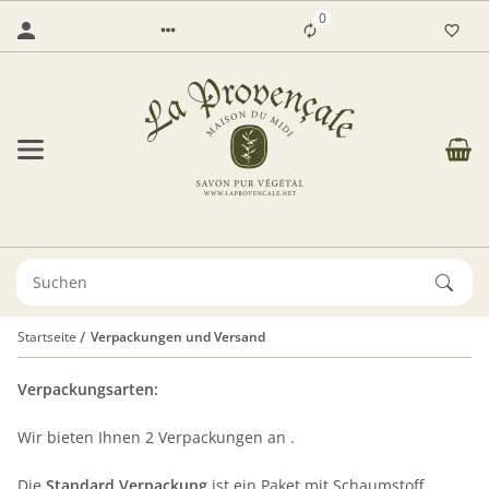
0
Startseite
Verpackungen und Versand
Verpackungsarten:
Wir bieten Ihnen 2 Verpackungen an .
Die
Standard Verpackung
ist ein Paket mit Schaumstoff,