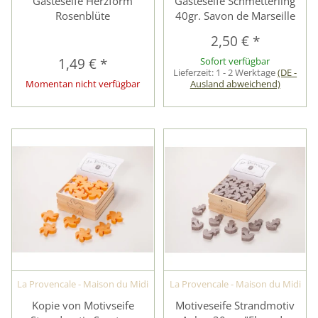
Gästeseife Herzform
Gästeseife Schmetterling
Rosenblüte
40gr. Savon de Marseille
2,50 €
*
1,49 €
*
Sofort verfügbar
Lieferzeit:
1 - 2 Werktage
(DE -
Momentan nicht verfügbar
Ausland abweichend)
La Provencale - Maison du Midi
La Provencale - Maison du Midi
Kopie von Motivseife
Motiveseife Strandmotiv