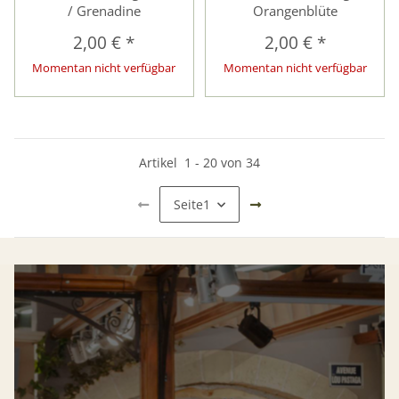
/ Grenadine
Orangenblüte
2,00 €
*
2,00 €
*
Momentan nicht verfügbar
Momentan nicht verfügbar
Artikel
1
-
20
von
34
Seite
1