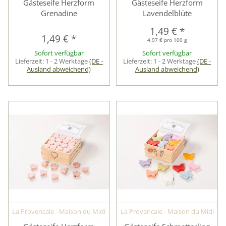
Gästeseife Herzform
Gästeseife Herzform
Grenadine
Lavendelblüte
1,49 €
*
1,49 €
*
4,97 € pro 100 g
Sofort verfügbar
Sofort verfügbar
Lieferzeit:
1 - 2 Werktage
(DE -
Lieferzeit:
1 - 2 Werktage
(DE -
Ausland abweichend)
Ausland abweichend)
La Provencale - Maison du Midi
La Provencale - Maison du Midi