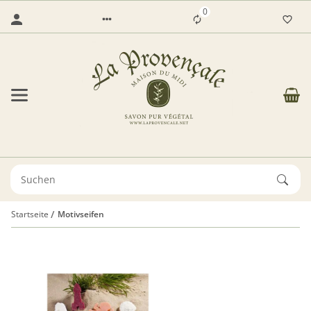
0
Startseite
Motivseifen