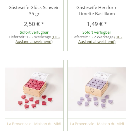
Gästeseife Glück Schwein
Gästeseife Herzform
35 gr
Limette Basilikum
2,50 €
*
1,49 €
*
Sofort verfügbar
Sofort verfügbar
Lieferzeit:
1 - 2 Werktage
(DE -
Lieferzeit:
1 - 2 Werktage
(DE -
Ausland abweichend)
Ausland abweichend)
La Provencale - Maison du Midi
La Provencale - Maison du Midi