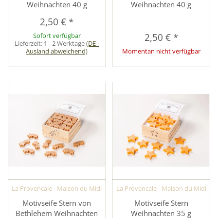
Weihnachten 40 g
Weihnachten 40 g
2,50 €
*
Sofort verfügbar
2,50 €
*
Lieferzeit:
1 - 2 Werktage
(DE -
Ausland abweichend)
Momentan nicht verfügbar
La Provencale - Maison du Midi
La Provencale - Maison du Midi
Motivseife Stern von
Motivseife Stern
Bethlehem Weihnachten
Weihnachten 35 g