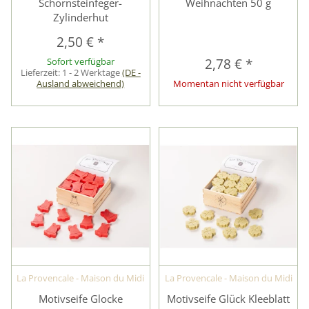
Schornsteinfeger-
Weihnachten 50 g
Zylinderhut
2,50 €
*
Sofort verfügbar
2,78 €
*
Lieferzeit:
1 - 2 Werktage
(DE -
Ausland abweichend)
Momentan nicht verfügbar
La Provencale - Maison du Midi
La Provencale - Maison du Midi
Motivseife Glocke
Motivseife Glück Kleeblatt