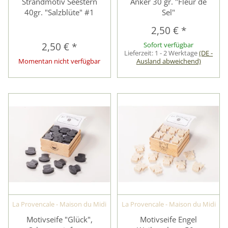
Strandmotiv Seestern
Anker 30 gr. "Fleur de
40gr. "Salzblüte" #1
Sel"
2,50 €
*
2,50 €
*
Sofort verfügbar
Lieferzeit:
1 - 2 Werktage
(DE -
Momentan nicht verfügbar
Ausland abweichend)
La Provencale - Maison du Midi
La Provencale - Maison du Midi
Motivseife "Glück",
Motivseife Engel