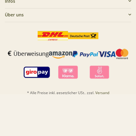
Infos
Über uns
* Alle Preise inkl. gesetzlicher USt., zzgl.
Versand
VERTRAG WIDERRUFEN
Powered by
JTL-Shop
|
CLEARIX JTL-Shop Template