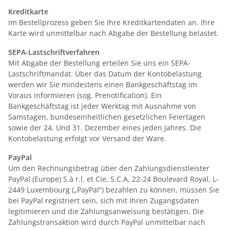
Kreditkarte
Im Bestellprozess geben Sie Ihre Kreditkartendaten an. Ihre
Karte wird unmittelbar nach Abgabe der Bestellung belastet.
SEPA-Lastschriftverfahren
Mit Abgabe der Bestellung erteilen Sie uns ein SEPA-
Lastschriftmandat. Über das Datum der Kontobelastung
werden wir Sie mindestens einen Bankgeschäftstag im
Voraus informieren (sog. Prenotification). Ein
Bankgeschäftstag ist jeder Werktag mit Ausnahme von
Samstagen, bundeseinheitlichen gesetzlichen Feiertagen
sowie der 24. Und 31. Dezember eines jeden Jahres. Die
Kontobelastung erfolgt vor Versand der Ware.
PayPal
Um den Rechnungsbetrag über den Zahlungsdienstleister
PayPal (Europe) S.à r.l. et Cie, S.C.A, 22-24 Boulevard Royal, L-
2449 Luxembourg („PayPal“) bezahlen zu können, müssen Sie
bei PayPal registriert sein, sich mit Ihren Zugangsdaten
legitimieren und die Zahlungsanweisung bestätigen. Die
Zahlungstransaktion wird durch PayPal unmittelbar nach