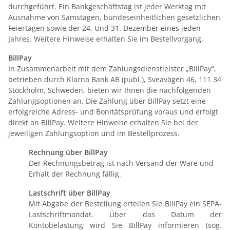
durchgeführt. Ein Bankgeschäftstag ist jeder Werktag mit
Ausnahme von Samstagen, bundeseinheitlichen gesetzlichen
Feiertagen sowie der 24. Und 31. Dezember eines jeden
Jahres. Weitere Hinweise erhalten Sie im Bestellvorgang.
BillPay
In Zusammenarbeit mit dem Zahlungsdienstleister „BillPay“,
betrieben durch Klarna Bank AB (publ.), Sveavägen 46, 111 34
Stockholm, Schweden, bieten wir Ihnen die nachfolgenden
Zahlungsoptionen an. Die Zahlung über BillPay setzt eine
erfolgreiche Adress- und Bonitätsprüfung voraus und erfolgt
direkt an BillPay. Weitere Hinweise erhalten Sie bei der
jeweiligen Zahlungsoption und im Bestellprozess.
Rechnung über BillPay
Der Rechnungsbetrag ist nach Versand der Ware und
Erhalt der Rechnung fällig.
Lastschrift über BillPay
Mit Abgabe der Bestellung erteilen Sie BillPay ein SEPA-
Lastschriftmandat. Über das Datum der
Kontobelastung wird Sie BillPay informieren (sog.