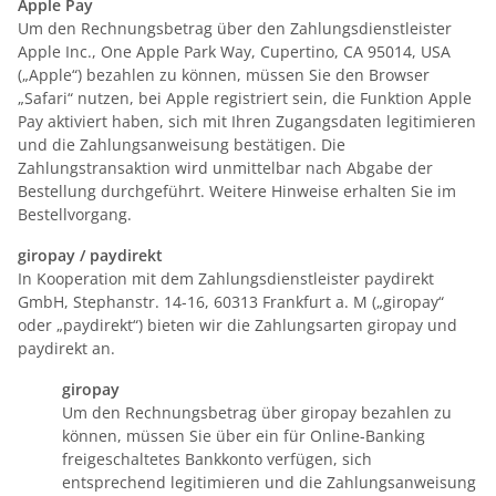
Apple Pay
Um den Rechnungsbetrag über den Zahlungsdienstleister
Apple Inc., One Apple Park Way, Cupertino, CA 95014, USA
(„Apple“) bezahlen zu können, müssen Sie den Browser
„Safari“ nutzen, bei Apple registriert sein, die Funktion Apple
Pay aktiviert haben, sich mit Ihren Zugangsdaten legitimieren
und die Zahlungsanweisung bestätigen. Die
Zahlungstransaktion wird unmittelbar nach Abgabe der
Bestellung durchgeführt. Weitere Hinweise erhalten Sie im
Bestellvorgang.
giropay / paydirekt
In Kooperation mit dem Zahlungsdienstleister paydirekt
GmbH, Stephanstr. 14-16, 60313 Frankfurt a. M („giropay“
oder „paydirekt“) bieten wir die Zahlungsarten giropay und
paydirekt an.
giropay
Um den Rechnungsbetrag über giropay bezahlen zu
können, müssen Sie über ein für Online-Banking
freigeschaltetes Bankkonto verfügen, sich
entsprechend legitimieren und die Zahlungsanweisung