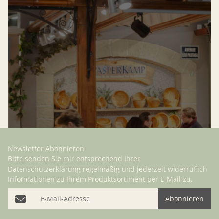
Newsletter Abonnieren
Bitte senden Sie mir entsprechend Ihrer
Datenschutzerklärung
regelmäßig und jederzeit widerruflich
Informationen zu Ihrem Produktsortiment per E-Mail zu.
E-Mail-Adresse
Abonnieren
Bitte bestätigen Sie, dass Sie kein Roboter sind