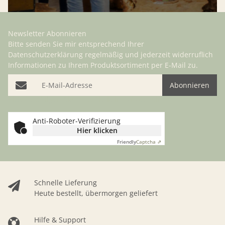
Newsletter Abonnieren
Bitte senden Sie mir entsprechend Ihrer
Datenschutzerklärung
regelmäßig und jederzeit widerruflich
Informationen zu Ihrem Produktsortiment per E-Mail zu.
E-Mail-Adresse
Abonnieren
Bitte bestätigen Sie, dass Sie kein Roboter sind
Anti-Roboter-Verifizierung
Hier klicken
Friendly
Captcha ⇗
Schnelle Lieferung
Heute bestellt, übermorgen geliefert
Hilfe & Support