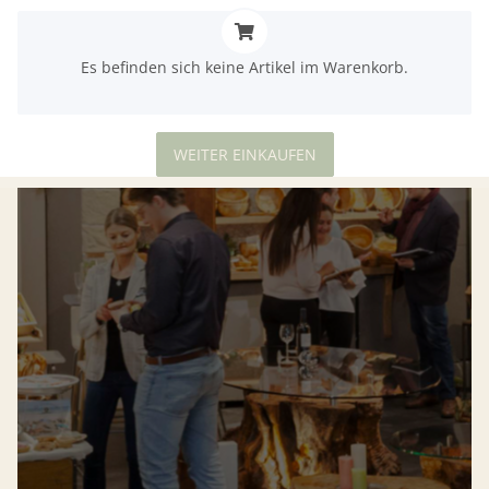
x
Es befinden sich keine Artikel im Warenkorb.
WEITER EINKAUFEN