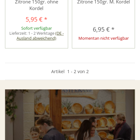
Zitrone 150gr. ohne
Zitrone 150gr. M. Kordel
Kordel
5,95 €
*
Sofort verfügbar
6,95 €
*
Lieferzeit:
1 - 2 Werktage
(DE -
Ausland abweichend)
Momentan nicht verfügbar
Artikel
1
-
2
von
2