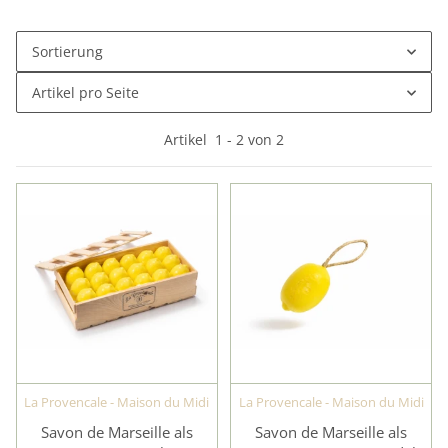
Sortierung
Artikel pro Seite
Artikel
1
-
2
von
2
La Provencale - Maison du Midi
La Provencale - Maison du Midi
Savon de Marseille als
Savon de Marseille als