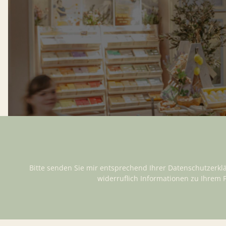
Bitte senden Sie mir entsprechend Ihrer
Datenschutzerkl
widerruflich Informationen zu Ihrem 