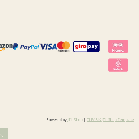
Powered by
JTL-Shop
|
CLEARIX JTL-Shop Template