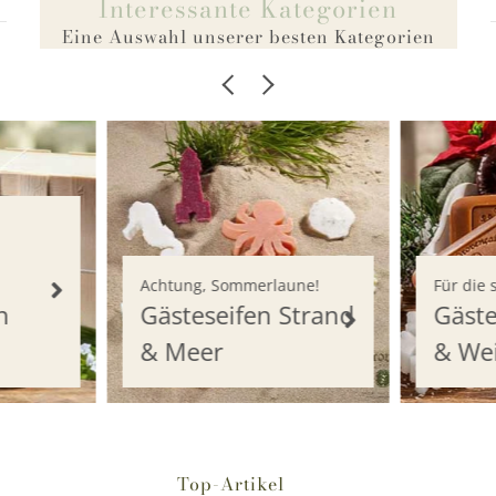
Interessante Kategorien
Eine Auswahl unserer besten Kategorien
Achtung, Sommerlaune!
Für die 
n
Gästeseifen Strand
Gäste
& Meer
& We
Top-Artikel