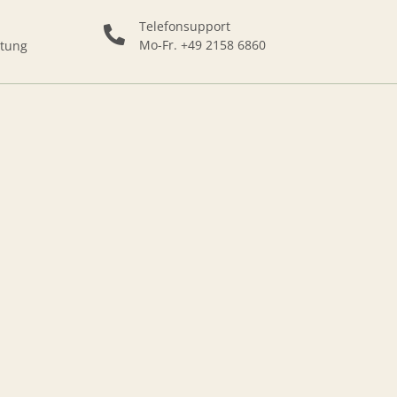
Telefonsupport
Mo-Fr. +49 2158 6860
ttung