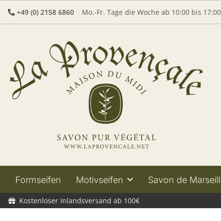
+49 (0) 2158 6860
Mo.-Fr. Tage die Woche ab 10:00 bis 17:0
Formseifen
Motivseifen
Savon de Marseill
Kostenloser Inlandsversand ab 100€