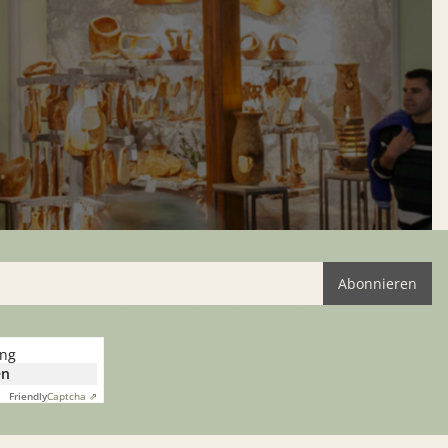
Abonnieren
Bitte bestätigen Sie, dass Sie kein Roboter sind
ung
en
Friendly
Captcha ⇗