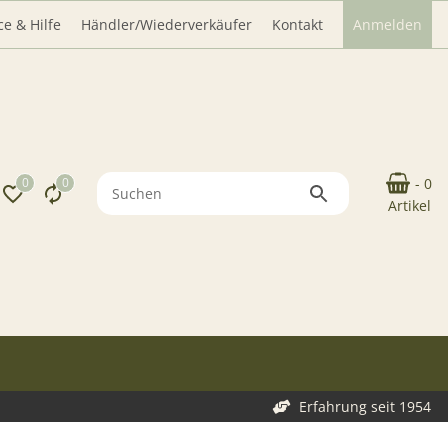
ce & Hilfe
Händler/Wiederverkäufer
Kontakt
Anmelden
0
0
- 0
Artikel
Erfahrung seit 1954