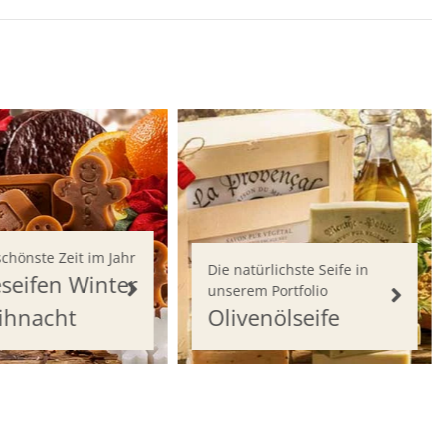
schönste Zeit im Jahr
Die natürlichste Seife in
seifen Winter
unserem Portfolio
ihnacht
Olivenölseife