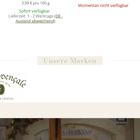
3,99 € pro 100 g
Momentan nicht verfügbar
Sofort verfügbar
VERPASSEN SIE KEIN SALE
Lieferzeit:
1 - 2 Werktage
(DE -
Ausland abweichend)
UND KEINE
SONDERAKTION!
ir geben Ihnen 5% Rabatt, wenn Sie unser
Unsere Marken
ewsletter abonnieren. Bleiben Sie up-to-dat
ABONNIEREN
* Abmeldung jederzeit möglich