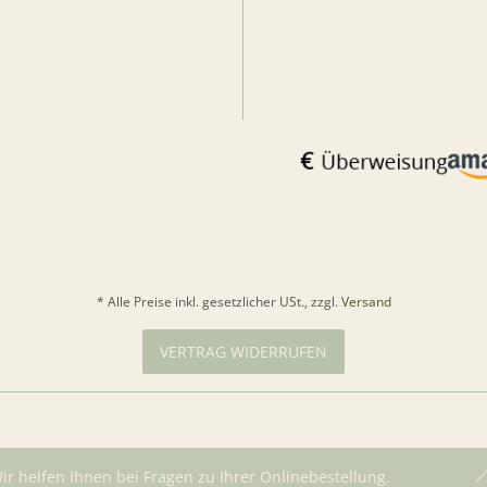
* Alle Preise inkl. gesetzlicher USt., zzgl.
Versand
VERTRAG WIDERRUFEN
ir helfen Ihnen bei Fragen zu Ihrer Onlinebestellung.