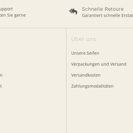
Support
Schnelle Retoure
ten Sie gerne
Garantiert schnelle Ersta
Über uns
Unsere Seifen
Verpackungen und Versand
en
Versandkosten
t
Zahlungsmodalitäten