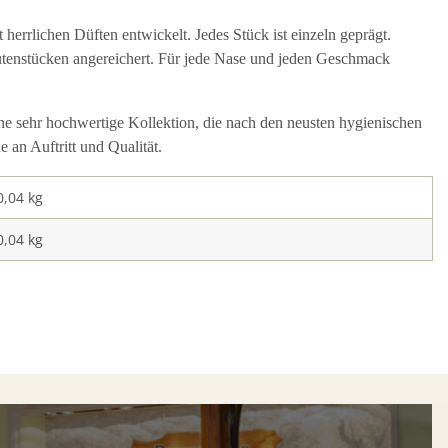
errlichen Düften entwickelt. Jedes Stück ist einzeln geprägt.
ütenstücken angereichert. Für jede Nase und jeden Geschmack
ne sehr hochwertige Kollektion, die nach den neusten hygienischen
 an Auftritt und Qualität.
0,04 kg
0,04
kg