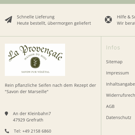
Schnelle Lieferung
Hilfe & 
Heute bestellt, übermorgen geliefert
Wir bera
Infos
Sitemap
Impressum
Inhaltsangab
Rein pflanzliche Seifen nach dem Rezept der
"Savon der Marseille"
Widerrufsrech
AGB
An der Kleinbahn7
Datenschutz
47929 Grefrath
Tel: +49 2158 6860