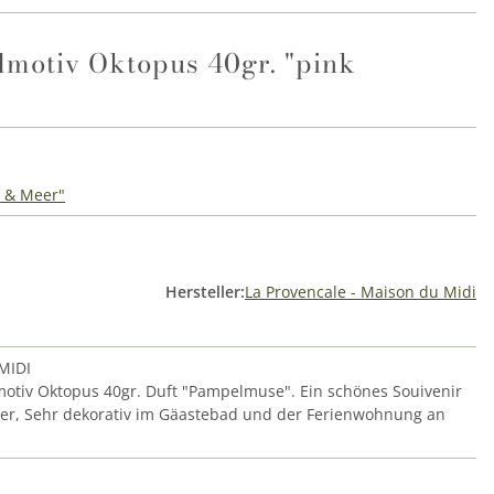
dmotiv Oktopus 40gr. "pink
d & Meer"
Hersteller:
La Provencale - Maison du Midi
MIDI
dmotiv Oktopus 40gr. Duft "Pampelmuse". Ein schönes Souivenir
r, Sehr dekorativ im Gäastebad und der Ferienwohnung an