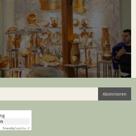
Abonnieren
Bitte bestätigen Sie, dass Sie kein Roboter sind
ung
en
Friendly
Captcha ⇗