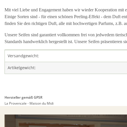
Mit viel Liebe und Engagement haben wir wieder Kooperation mit erfa
Einige Sorten sind - für einen schönen Peeling-E
ff
ekt - dem Duft en
finden Sie den richtigen Duft, alle mit hochwertigen Parfums, z.B. a
Unsere Seifen sind garantiert vollkommen frei von jedwedem tierisc
Standards handwerklich hergestellt ist. Unsere Seifen präsentieren s
Produkteigenschaft
Wert
Versandgewicht:
Artikelgewicht:
Hersteller gemäß GPSR
La Provencale - Maison du Midi