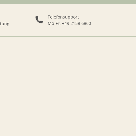
Telefonsupport
Mo-Fr. +49 2158 6860
ttung