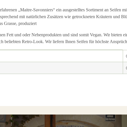
hrenen „Maitre-Savonniers“ ein ausgestelltes Sortiment an Seifen mit h
tsprechend mit natürlichen Zusätzen wie getrockneten Kräutern und Bl
us Grasse, produziert
hen Fett und oder Nebenprodukten und sind somit Vegan. Wir bieten ei
ich beliebten Retro-Look. Wir liefern Ihnen Seifen für höchste Ansprüche