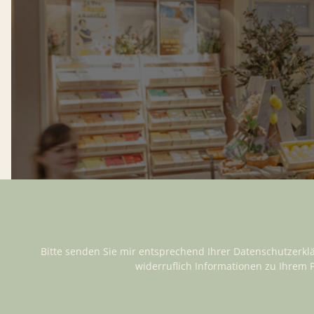
Bitte senden Sie mir entsprechend Ihrer
Datenschutzerkl
widerruflich Informationen zu Ihrem 