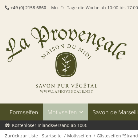
+49 (0) 2158 6860
Mo.-Fr. Tage die Woche ab 10:00 bis 17:0
Formseifen
Motivseifen
Savon de Marseill
Kostenloser Inlandsversand ab 100€
Zurück zur Liste
Startseite
Motivseifen
Gästeseifen "Stran