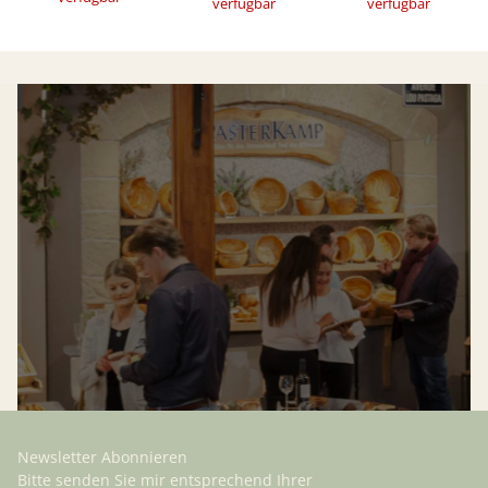
verfügbar
verfügbar
Newsletter Abonnieren
Bitte senden Sie mir entsprechend Ihrer