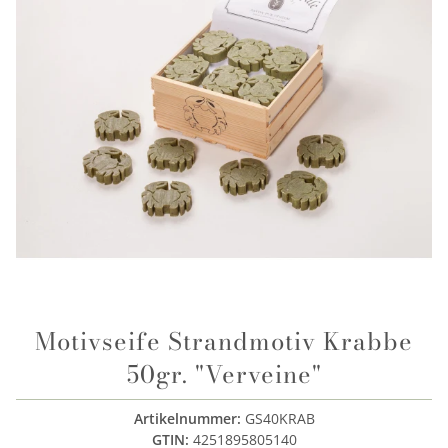
Motivseife Strandmotiv Krabbe
50gr. "Verveine"
Artikelnummer:
GS40KRAB
GTIN:
4251895805140