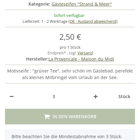
Kategorie:
Gästeseifen "Strand & Meer"
Sofort verfügbar
Lieferzeit:
1 - 2 Werktage
(DE - Ausland abweichend)
2,50 €
pro 1 Stück
Endpreis* , zzgl.
Versand
Hersteller:
La Provencale - Maison du Midi
Motivseife ; "grüner Tee", sehr schön im Gästebad, perefekt
als kleines Mitbringel vom Urlaub an der See.
Stück
IN DEN WARENKORB
x
Bitte beachten Sie die Mindestabnahme von 3 Stück.