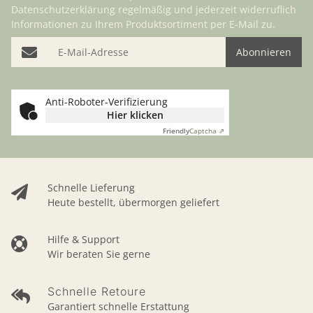
Datenschutzerklärung
regelmäßig und jederzeit widerruflich
Informationen zu Ihrem Produktsortiment per E-Mail zu.
E-Mail-Adresse
Abonnieren
Bitte bestätigen Sie, dass Sie kein Roboter sind
Anti-Roboter-Verifizierung
Hier klicken
Friendly
Captcha ⇗
Schnelle Lieferung
Heute bestellt, übermorgen geliefert
Hilfe & Support
Wir beraten Sie gerne
Schnelle Retoure
Garantiert schnelle Erstattung