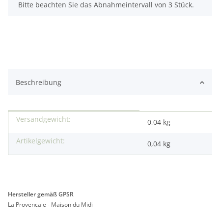
Bitte beachten Sie das Abnahmeintervall von 3 Stück.
Beschreibung
Versandgewicht:
Produkteigenschaft
Wert
0,04 kg
Artikelgewicht:
0,04
kg
Hersteller gemäß GPSR
La Provencale - Maison du Midi