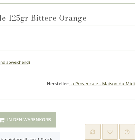
le 125gr Bittere Orange
land abweichend)
Hersteller:
La Provencale - Maison du Midi
IN DEN WARENKORB
hmeintervall von 1 Stück.