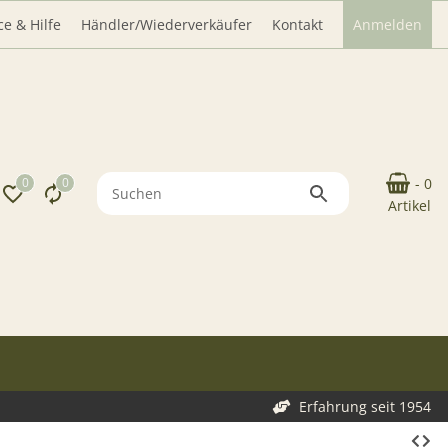
ce & Hilfe
Händler/Wiederverkäufer
Kontakt
Anmelden
0
0
- 0
Artikel
Erfahrung seit 1954