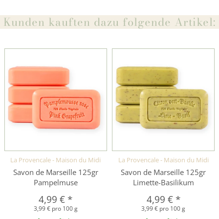
Kunden kauften dazu folgende Artikel:
La Provencale - Maison du Midi
La Provencale - Maison du Midi
Savon de Marseille 125gr
Savon de Marseille 125gr
Pampelmuse
Limette-Basilikum
4,99 €
*
4,99 €
*
3,99 € pro 100 g
3,99 € pro 100 g