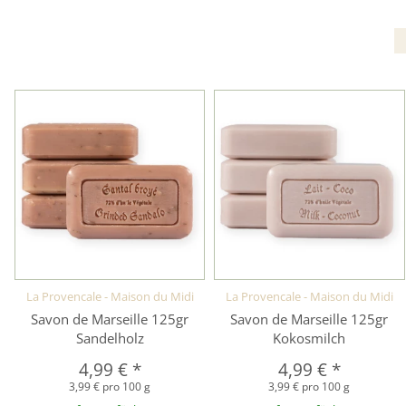
La Provencale - Maison du Midi
La Provencale - Maison du Midi
Savon de Marseille 125gr
Savon de Marseille 125gr
Sandelholz
Kokosmilch
4,99 €
*
4,99 €
*
3,99 € pro 100 g
3,99 € pro 100 g