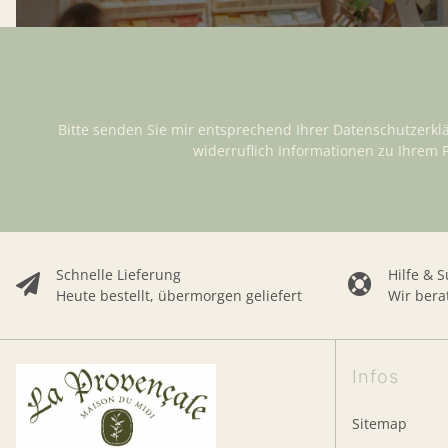
Bitte senden Sie mir entsprechend Ihrer
Datenschutzerkl
widerruflich Informationen zu Ihrem 
Schnelle Lieferung
Hilfe & 
Heute bestellt, übermorgen geliefert
Wir bera
Infos
Sitemap