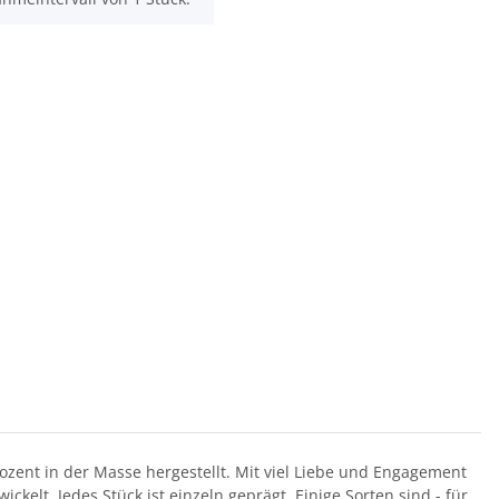
ozent in der Masse hergestellt. Mit viel Liebe und Engagement
kelt. Jedes Stück ist einzeln geprägt. Einige Sorten sind - für