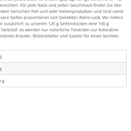
ereichert. Für jede Nase und jeden Geschmack finden Sie den
dwedem tierischen Fett und oder Nebenprodukten und sind somit
ere Seifen präsentieren sich beliebten Retro-Look. Wir liefern
ir zusätzlich zu unseren 125 g Seifenstücken eine 100 g
m Farbstof, es werden nur natürliche Tonerden zur Koloration
cknete Kräuter, Blütenblätter und Saaten für einen leichten
g
g
0 g