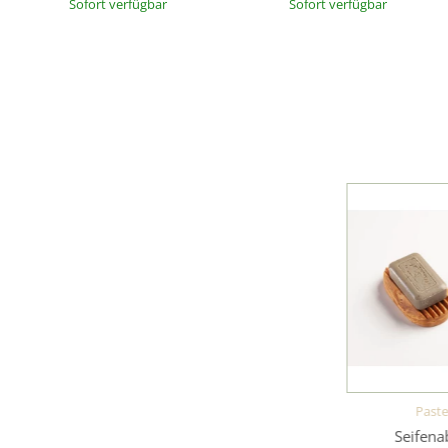
Sofort verfügbar
Sofort verfügbar
Past
Seifena