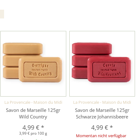
La Provencale - Maison du Midi
La Provencale - Maison du Midi
Savon de Marseille 125gr
Savon de Marseille 125gr
Wild Country
Schwarze Johannisbeere
4,99 €
*
4,99 €
*
3,99 € pro 100 g
Momentan nicht verfügbar