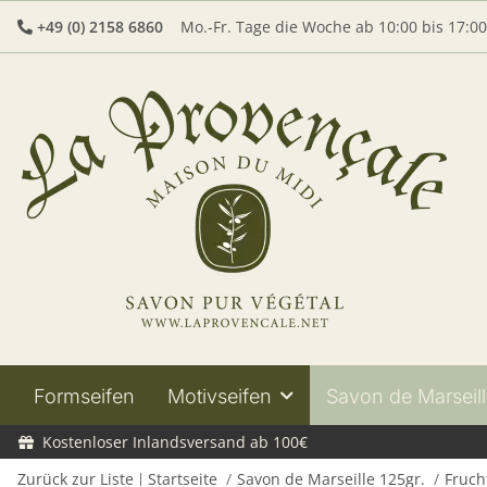
+49 (0) 2158 6860
Mo.-Fr. Tage die Woche ab 10:00 bis 17:0
Formseifen
Motivseifen
Savon de Marseill
Kostenloser Inlandsversand ab 100€
Zurück zur Liste
Startseite
Savon de Marseille 125gr.
Fruch