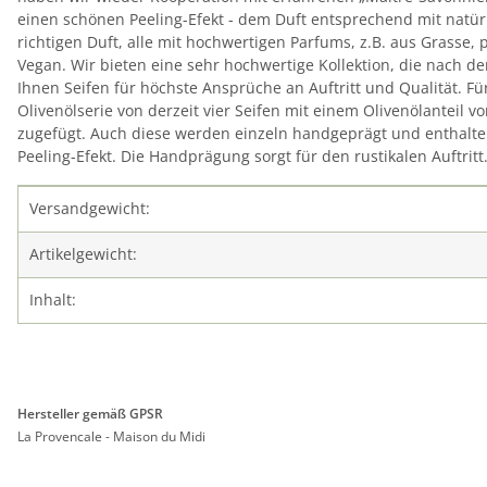
einen schönen Peeling-Efekt - dem Duft entsprechend mit natür
richtigen Duft, alle mit hochwertigen Parfums, z.B. aus Grasse
Vegan. Wir bieten eine sehr hochwertige Kollektion, die nach de
Ihnen Seifen für höchste Ansprüche an Auftritt und Qualität. F
Olivenölserie von derzeit vier Seifen mit einem Olivenölanteil 
zugefügt. Auch diese werden einzeln handgeprägt und enthalten 
Peeling-Efekt. Die Handprägung sorgt für den rustikalen Auftritt
Produkteigenschaft
Wert
Versandgewicht:
Artikelgewicht:
Inhalt:
Hersteller gemäß GPSR
La Provencale - Maison du Midi