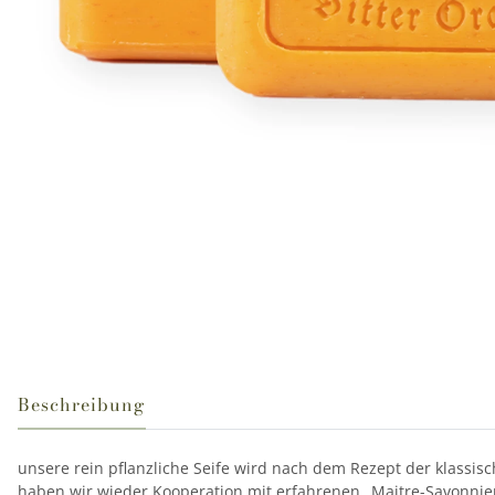
weitere Registerkarten anzeigen
Beschreibung
unsere rein pflanzliche Seife wird nach dem Rezept der klassis
haben wir wieder Kooperation mit erfahrenen „Maitre-Savonniers“ 